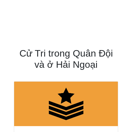
Cử Tri trong Quân Đội
và ở Hải Ngoại