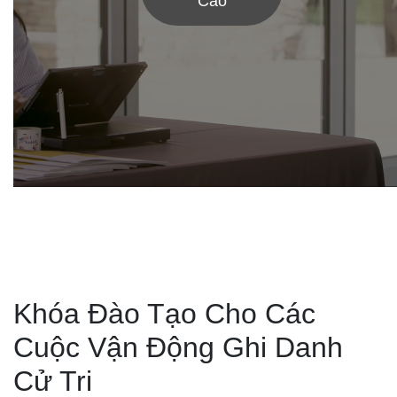
Cáo
Khóa Đào Tạo Cho Các
Cuộc Vận Động Ghi Danh
Cử Tri