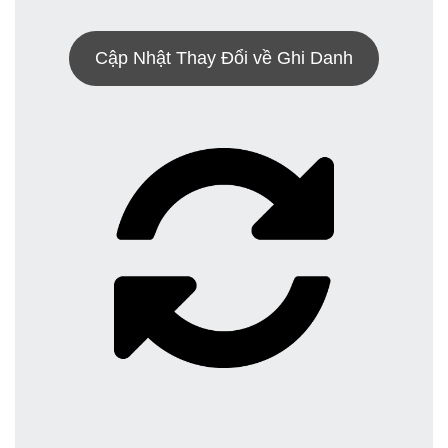
Cập Nhật Thay Đổi về Ghi Danh