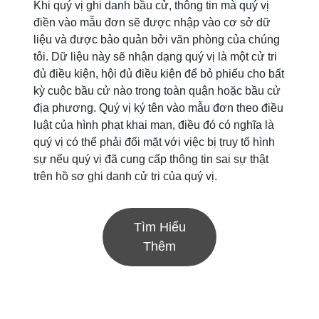
Khi quý vị ghi danh bầu cử, thông tin mà quý vị
điền vào mẫu đơn sẽ được nhập vào cơ sở dữ
liệu và được bảo quản bởi văn phòng của chúng
tôi. Dữ liệu này sẽ nhận dạng quý vị là một cử tri
đủ điều kiện, hội đủ điều kiện để bỏ phiếu cho bất
kỳ cuộc bầu cử nào trong toàn quận hoặc bầu cử
địa phương. Quý vị ký tên vào mẫu đơn theo điều
luật của hình phạt khai man, điều đó có nghĩa là
quý vị có thể phải đối mặt với việc bị truy tố hình
sự nếu quý vị đã cung cấp thông tin sai sự thật
trên hồ sơ ghi danh cử tri của quý vị.
Tìm Hiểu
Thêm