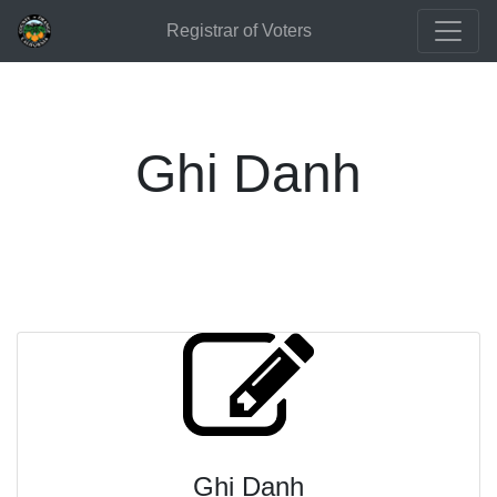
Registrar of Voters
Ghi Danh
Ghi Danh