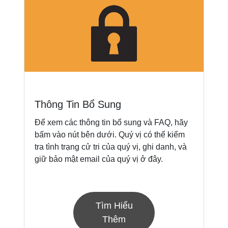
Thông Tin Bổ Sung
Để xem các thông tin bổ sung và FAQ, hãy
bấm vào nút bên dưới. Quý vị có thể kiểm
tra tình trạng cử tri của quý vị, ghi danh, và
giữ bảo mật email của quý vị ở đây.
Tìm Hiểu
Thêm