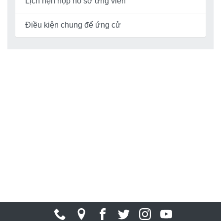
Lịch hẹn nộp hồ sơ ứng viên
Điều kiện chung để ứng cử