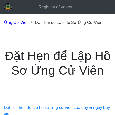
Registrar of Voters
Ứng Cử Viên
Đặt Hẹn để Lập Hồ Sơ Ứng Cử Viên
Đặt Hẹn để Lập Hồ
Sơ Ứng Cử Viên
Đặt lịch hẹn để lập hồ sơ ứng cử viên của quý vị ngay bây
giờ