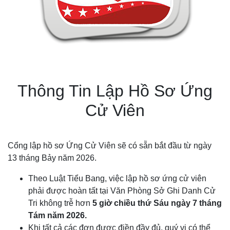
Thông Tin Lập Hồ Sơ Ứng
Cử Viên
Cổng lập hồ sơ Ứng Cử Viên sẽ có sẵn bắt đầu từ ngày
13 tháng Bảy năm 2026.
Theo Luật Tiểu Bang, việc lập hồ sơ ứng cử viên
phải được hoàn tất tại Văn Phòng Sở Ghi Danh Cử
Tri không trễ hơn
5 giờ
chiều thứ Sáu ngày 7 tháng
Tám năm 2026.
Khi tất cả các đơn được điền đầy đủ, quý vị có thể