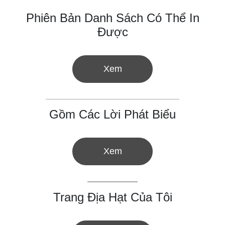
Phiên Bản Danh Sách Có Thể In
Được
Xem
Gồm Các Lời Phát Biểu
Xem
Trang Địa Hạt Của Tôi