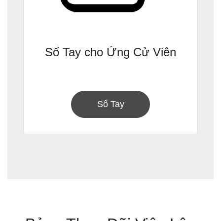
Sổ Tay cho Ứng Cử Viên
Sổ Tay