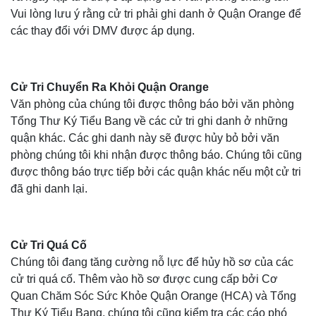
Vui lòng lưu ý rằng cử tri phải ghi danh ở Quận Orange để
các thay đổi với DMV được áp dụng.
Cử Tri Chuyển Ra Khỏi Quận Orange
Văn phòng của chúng tôi được thông báo bởi văn phòng
Tổng Thư Ký Tiểu Bang về các cử tri ghi danh ở những
quận khác. Các ghi danh này sẽ được hủy bỏ bởi văn
phòng chúng tôi khi nhận được thông báo. Chúng tôi cũng
được thông báo trực tiếp bởi các quận khác nếu một cử tri
đã ghi danh lại.
Cử Tri Quá Cố
Chúng tôi đang tăng cường nỗ lực để hủy hồ sơ của các
cử tri quá cố. Thêm vào hồ sơ được cung cấp bởi Cơ
Quan Chăm Sóc Sức Khỏe Quận Orange (HCA) và Tổng
Thư Ký Tiểu Bang, chúng tôi cũng kiểm tra các cáo phó