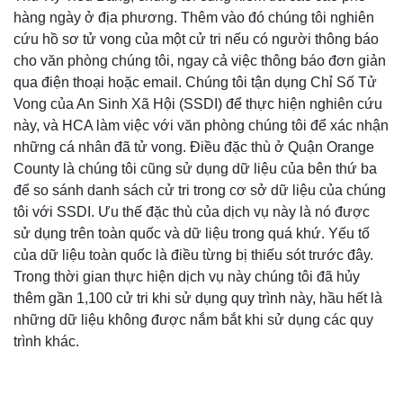
hàng ngày ở địa phương. Thêm vào đó chúng tôi nghiên
cứu hồ sơ tử vong của một cử tri nếu có người thông báo
cho văn phòng chúng tôi, ngay cả việc thông báo đơn giản
qua điện thoại hoặc email. Chúng tôi tận dụng Chỉ Số Tử
Vong của An Sinh Xã Hội (SSDI) để thực hiện nghiên cứu
này, và HCA làm việc với văn phòng chúng tôi để xác nhận
những cá nhân đã tử vong. Điều đặc thù ở Quận Orange
County là chúng tôi cũng sử dụng dữ liệu của bên thứ ba
để so sánh danh sách cử tri trong cơ sở dữ liệu của chúng
tôi với SSDI. Ưu thế đặc thù của dịch vụ này là nó được
sử dụng trên toàn quốc và dữ liệu trong quá khứ. Yếu tố
của dữ liệu toàn quốc là điều từng bị thiếu sót trước đây.
Trong thời gian thực hiện dịch vụ này chúng tôi đã hủy
thêm gần 1,100 cử tri khi sử dụng quy trình này, hầu hết là
những dữ liệu không được nắm bắt khi sử dụng các quy
trình khác.