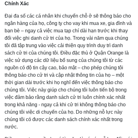
Chính Xác
Đại đa số các cá nhân khi chuyển chỗ ở sẽ thông báo cho
ngân hàng của họ, công ty cho vay khi mua xe, gia đình và
bạn bè – ngay cả việc mua tạp chí dài hạn trước khi thay
đổi việc ghi danh cử tri của họ. Trong vài năm qua chúng
tôi đã tập trung vào việc cải thiện quy trình duy trì danh
sách cử tri của chúng tôi. Điều đặc thù ở Quận Orange là
việc sử dụng các dữ liệu bổ sung của chúng tôi từ các
nguồn có độ tin cậy cao, bảo mật – cho phép chúng tôi
thông báo cho cử tri và cập nhật thông tin của họ – một
thời gian dài trước khi họ nghĩ đến việc thông báo cho
chúng tôi. Việc này giúp cho chúng tôi luôn tiến bộ trong
việc đảm bảo rằng danh sách cử tri luôn chính xác nhất
trong khả năng - ngay cả khi cử tri không thông báo cho
chúng tôi việc di chuyển của họ. Do những nỗ lực này
chúng tôi có được các danh sách chính xác nhất trong
nước.