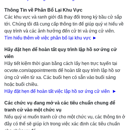
Thông Tin về Phân Bổ Lại Khu Vực
Các khu vực và ranh giới đã thay đổi trong kỳ bầu cử sắp
tới. Chúng tôi đã cung cấp thông tin để giúp quý vị hiểu về
quy trình và các ảnh hưởng đến cử tri và ứng cử viên.
Tìm hiểu thêm về việc phân bổ lại khu vực
►
Hãy đặt hẹn để hoàn tất quy trình lập hồ sơ ứng cử
viên
Hãy tiết kiệm thời gian bằng cách lấy hẹn trực tuyến tại
ocvote.com/appointments để hoàn tất quy trình lập hồ sơ
ứng cử viên từ xa. Các buổi hẹn có sẵn vào buổi sáng
hoặc buổi chiều.
Hãy đặt hẹn để hoàn tất việc lập hồ sơ ứng cử viên ►
Các chức vụ đang mở và các tiêu chuẩn chung để
tranh cử vào một chức vụ
Nếu quý vị muốn tranh cử cho một chức vụ, các thông tin ở
đây có thể sẽ giúp ích trong việc xác định các tiêu chuẩn