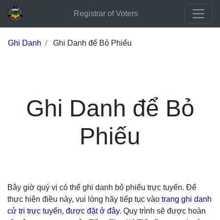
Registrar of Voters
Ghi Danh
Ghi Danh để Bỏ Phiếu
Ghi Danh để Bỏ
Phiếu
Bây giờ quý vị có thể ghi danh bỏ phiếu trực tuyến. Để
thực hiện điều này, vui lòng hãy tiếp tục vào
trang ghi danh
cử tri trực tuyến, được đặt ở đây
. Quy trình sẽ được hoàn