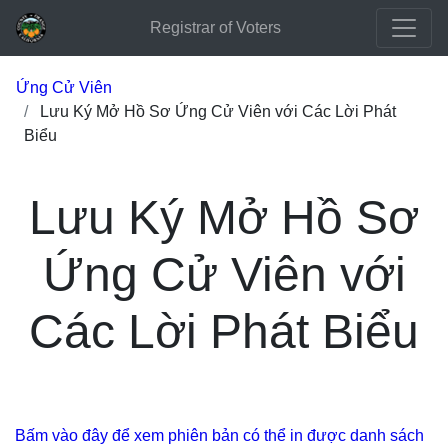
Registrar of Voters
Ứng Cử Viên
Lưu Ký Mở Hồ Sơ Ứng Cử Viên với Các Lời Phát
Biểu
Lưu Ký Mở Hồ Sơ
Ứng Cử Viên với
Các Lời Phát Biểu
Bấm vào đây để xem phiên bản có thể in được danh sách