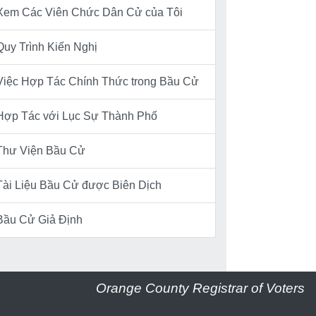
Xem Các Viên Chức Dân Cử của Tôi
Quy Trình Kiến Nghị
Việc Hợp Tác Chính Thức trong Bầu Cử
Hợp Tác với Lục Sự Thành Phố
Thư Viện Bầu Cử
Tài Liệu Bầu Cử được Biên Dịch
Bầu Cử Giả Định
Orange County Registrar of Voters