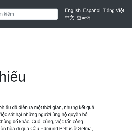
English
Español
Tiếng Việt
中文
한국어
hiếu
iếu đã diễn ra một thời gian, nhưng kết quả
 Việc sát hại những người ủng hộ quyền bỏ
khủng bố khác. Cuối cùng, việc tấn công
h ôn hòa đi qua Cầu Edmund Pettus ở Selma,