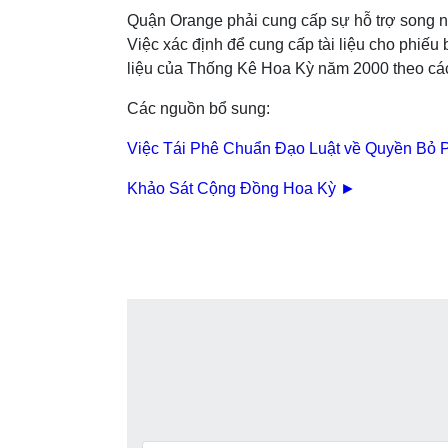
Quận Orange phải cung cấp sự hỗ trợ song ngữ
Việc xác định để cung cấp tài liệu cho phi
liệu của Thống Kê Hoa Kỳ năm 2000 theo cá
Các nguồn bổ sung:
Việc Tái Phê Chuẩn Đạo Luật về Quyền Bỏ 
Khảo Sát Cộng Đồng Hoa Kỳ ►