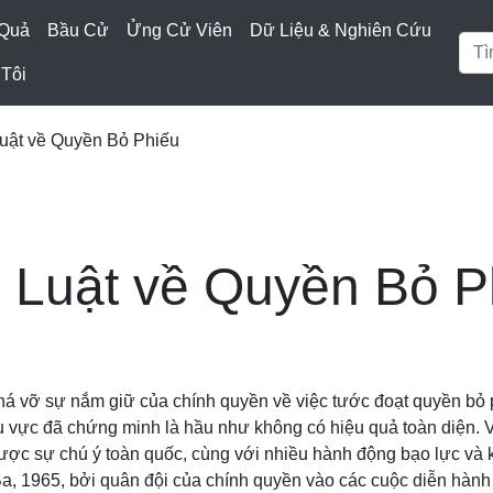
 Quả
Bầu Cử
Ửng Cử Viên
Dữ Liệu & Nghiên Cứu
Tôi
uật về Quyền Bỏ Phiếu
 Luật về Quyền Bỏ P
 vỡ sự nắm giữ của chính quyền về việc tước đoạt quyền bỏ ph
hu vực đã chứng minh là hầu như không có hiệu quả toàn diện.
 được sự chú ý toàn quốc, cùng với nhiều hành động bạo lực và 
a, 1965, bởi quân đội của chính quyền vào các cuộc diễn hàn