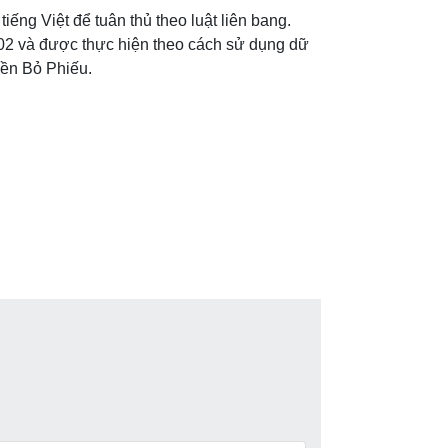
ếng Việt để tuân thủ theo luật liên bang.
002 và được thực hiện theo cách sử dụng dữ
ền Bỏ Phiếu.