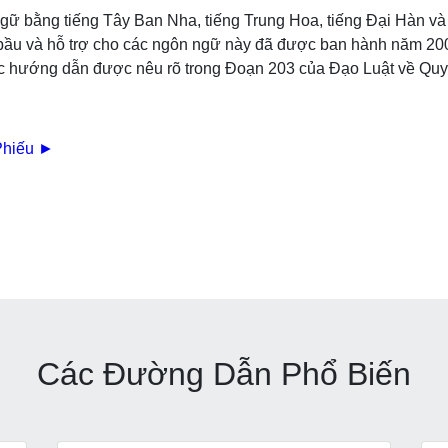
 bằng tiếng Tây Ban Nha, tiếng Trung Hoa, tiếng Đại Hàn và ti
ếu bầu và hỗ trợ cho các ngôn ngữ này đã được ban hành năm 2
c hướng dẫn được nêu rõ trong Đoạn 203 của Đạo Luật về Quy
Phiếu ►
Các Đường Dẫn Phổ Biến