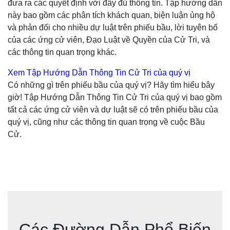
đưa ra các quyết định với đầy đủ thông tin. Tập hướng dẫn
này bao gồm các phân tích khách quan, biện luận ủng hộ
và phản đối cho nhiều dự luật trên phiếu bầu, lời tuyên bố
của các ứng cử viên, Đạo Luật về Quyền của Cử Tri, và
các thông tin quan trọng khác.
Xem Tập Hướng Dẫn Thông Tin Cử Tri của quý vị
Có những gì trên phiếu bầu của quý vị? Hãy tìm hiểu bây
giờ! Tập Hướng Dẫn Thông Tin Cử Tri của quý vị bao gồm
tất cả các ứng cử viên và dự luật sẽ có trên phiếu bầu của
quý vị, cũng như các thông tin quan trọng về cuộc Bầu
Cử.
Các Đường Dẫn Phổ Biến