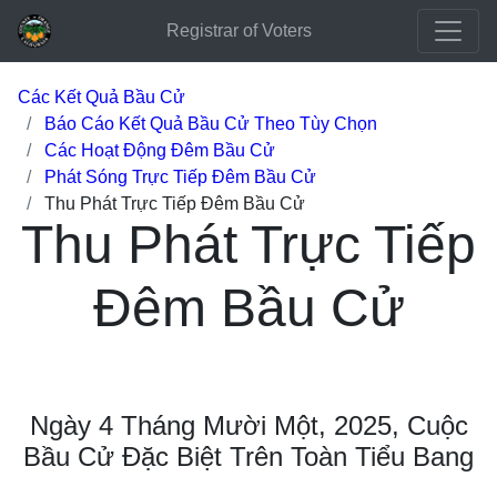
Registrar of Voters
Các Kết Quả Bầu Cử
Báo Cáo Kết Quả Bầu Cử Theo Tùy Chọn
Các Hoạt Động Đêm Bầu Cử
Phát Sóng Trực Tiếp Đêm Bầu Cử
Thu Phát Trực Tiếp Đêm Bầu Cử
Thu Phát Trực Tiếp
Đêm Bầu Cử
Ngày 4 Tháng Mười Một, 2025, Cuộc
Bầu Cử Đặc Biệt Trên Toàn Tiểu Bang