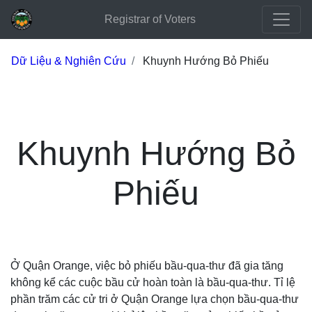
Registrar of Voters
Dữ Liệu & Nghiên Cứu
Khuynh Hướng Bỏ Phiếu
Khuynh Hướng Bỏ
Phiếu
Ở Quận Orange, việc bỏ phiếu bầu-qua-thư đã gia tăng
không kể các cuộc bầu cử hoàn toàn là bầu-qua-thư. Tỉ lệ
phần trăm các cử tri ở Quận Orange lựa chọn bầu-qua-thư