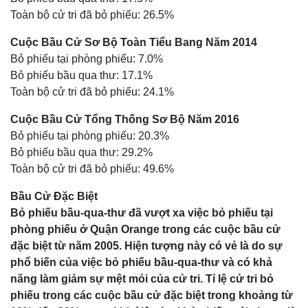
Toàn bộ cử tri đã bỏ phiếu: 26.5%
Cuộc Bầu Cử Sơ Bộ Toàn Tiểu Bang Năm 2014
Bỏ phiếu tại phòng phiếu: 7.0%
Bỏ phiếu bầu qua thư: 17.1%
Toàn bộ cử tri đã bỏ phiếu: 24.1%
Cuộc Bầu Cử Tổng Thống Sơ Bộ Năm 2016
Bỏ phiếu tại phòng phiếu: 20.3%
Bỏ phiếu bầu qua thư: 29.2%
Toàn bộ cử tri đã bỏ phiếu: 49.6%
Bầu Cử Đặc Biệt
Bỏ phiếu bầu-qua-thư đã vượt xa việc bỏ phiếu tại
phòng phiếu ở Quận Orange trong các cuộc bầu cử
đặc biệt từ năm 2005. Hiện tượng này có vẻ là do sự
phổ biến của việc bỏ phiếu bầu-qua-thư và có khả
năng làm giảm sự mệt mỏi của cử tri. Tỉ lệ cử tri bỏ
phiếu trong các cuộc bầu cử đặc biệt trong khoảng từ