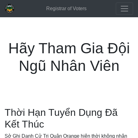
Registrar of Voters
Hãy Tham Gia Đội
Ngũ Nhân Viên
Thời Hạn Tuyển Dụng Đã
Kết Thúc
Sở Ghi Danh Cử Tri Quận Orange hiện thời không nhận