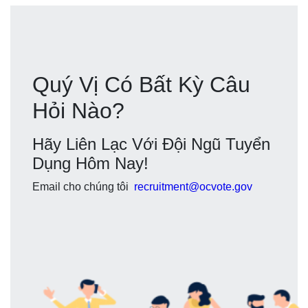
Quý Vị Có Bất Kỳ Câu
Hỏi Nào?
Hãy Liên Lạc Với Đội Ngũ Tuyển
Dụng Hôm Nay!
Email cho chúng tôi
recruitment@ocvote.gov