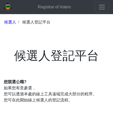
Registrar of Voters
候選人
候選人登記平台
候選人登記平台
想競選公職?
如果您有意參選，
您可以透過本處的線上工具遠端完成大部分的程序。
您可在此開始線上候選人的登記流程。