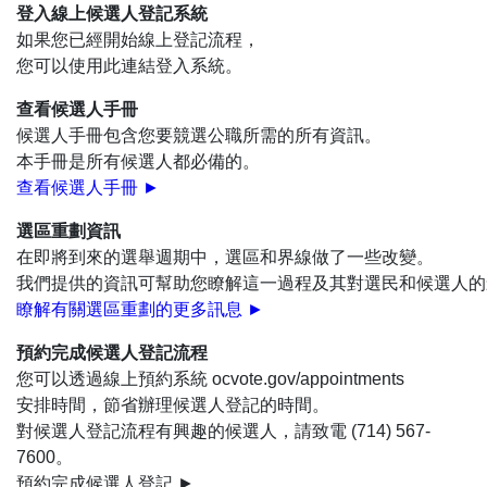
登入線上候選人登記系統
如果您已經開始線上登記流程，
您可以使用此連結登入系統。
查看候選人手冊
候選人手冊包含您要競選公職所需的所有資訊。
本手冊是所有候選人都必備的。
查看候選人手冊 ►
選區重劃資訊
在即將到來的選舉週期中，選區和界線做了一些改變。
我們提供的資訊可幫助您瞭解這一過程及其對選民和候選人的
瞭解有關選區重劃的更多訊息
►
預約完成候選人登記流程
您可以透過線上預約系統 ocvote.gov/appointments
安排時間，節省辦理候選人登記的時間。
對候選人登記流程有興趣的候選人，請致電 (714) 567-
7600。
預約完成候選人登記 ►