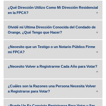
¿Qué Dirección Utilizo Como Mi Dirección Residencial
en la FPCA?
Olvidé mi Ultima Dirección Conocida del Condado de
Para
Orange, ¿Qué Tengo que Hacer?
ayudarte ofrecemos un portal en línea para
militares y votantes estadounidenses que viven
¿Necesito que un Testigo o un Notario Público Firme
en el extranjero.
mi FPCA?
¿Necesito Volver a Registrarme Cada Año para Votar?
¿Cuáles son la Razones una Persona Necesita Volver
a Registrarse para Votar?
¿Puede Un Ex Convicto Registrarse Para Votar y Ser