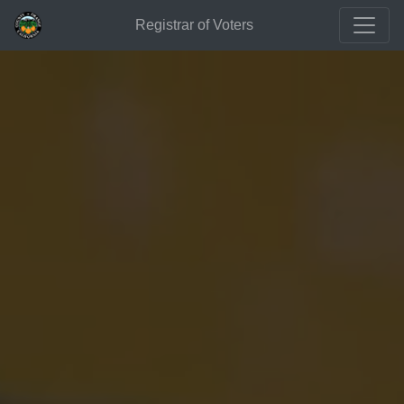
Registrar of Voters