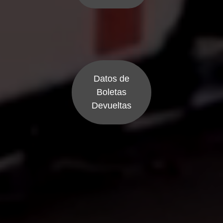
Datos de
Boletas
Devueltas