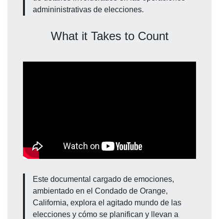
admininistrativas de elecciones.
What it Takes to Count
Este documental cargado de emociones,
ambientado en el Condado de Orange,
California, explora el agitado mundo de las
elecciones y cómo se planifican y llevan a