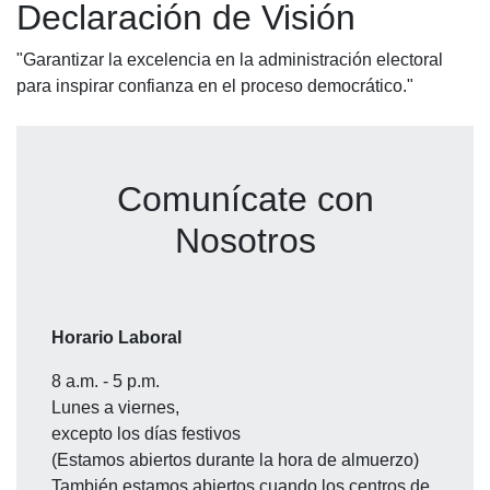
Declaración de Visión
"Garantizar la excelencia en la administración electoral
para inspirar confianza en el proceso democrático."
Comunícate con
Nosotros
Horario Laboral
8 a.m. - 5 p.m.
Lunes a viernes,
excepto los días festivos
(Estamos abiertos durante la hora de almuerzo)
También estamos abiertos cuando los centros de