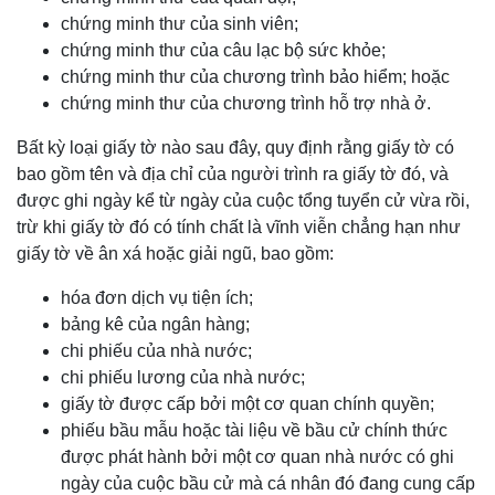
chứng minh thư của sinh viên;
chứng minh thư của câu lạc bộ sức khỏe;
chứng minh thư của chương trình bảo hiểm; hoặc
chứng minh thư của chương trình hỗ trợ nhà ở.
Bất kỳ loại giấy tờ nào sau đây, quy định rằng giấy tờ có
bao gồm tên và địa chỉ của người trình ra giấy tờ đó, và
được ghi ngày kể từ ngày của cuộc tổng tuyển cử vừa rồi,
trừ khi giấy tờ đó có tính chất là vĩnh viễn chẳng hạn như
giấy tờ về ân xá hoặc giải ngũ, bao gồm:
hóa đơn dịch vụ tiện ích;
bảng kê của ngân hàng;
chi phiếu của nhà nước;
chi phiếu lương của nhà nước;
giấy tờ được cấp bởi một cơ quan chính quyền;
phiếu bầu mẫu hoặc tài liệu về bầu cử chính thức
được phát hành bởi một cơ quan nhà nước có ghi
ngày của cuộc bầu cử mà cá nhân đó đang cung cấp