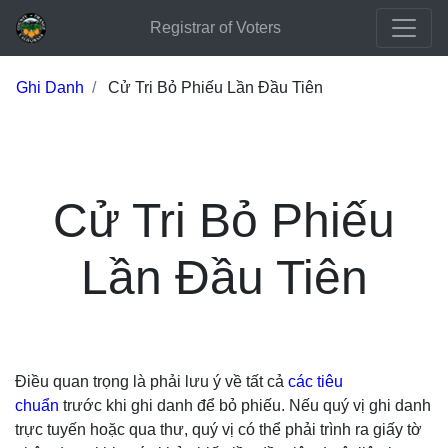
Registrar of Voters
Ghi Danh
Cử Tri Bỏ Phiếu Lần Đầu Tiên
Cử Tri Bỏ Phiếu
Lần Đầu Tiên
Điều quan trọng là phải lưu ý về tất cả
các tiêu
chuẩn
trước khi ghi danh để bỏ phiếu. Nếu quý vị ghi danh
trực tuyến hoặc qua thư, quý vị có thể phải trình ra giấy tờ