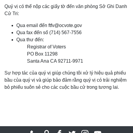
Quý vị có thể nộp các giấy tờ đến văn phòng Sở Ghi Danh
Cử Tri:
Qua email đến
ftfv@ocvote.gov
Qua fax đến số (714) 567-7556
Qua thư đến:
Registrar of Voters
PO Box 11298
Santa Ana CA 92711-9971
Sự hợp tác của quý vị giúp chúng tôi xử lý hiệu quả phiếu
bầu của quý vị và giúp bảo đảm rằng quý vị có trải nghiệm
bỏ phiếu suôn sẻ cho các cuộc bầu cử trong tương lai.