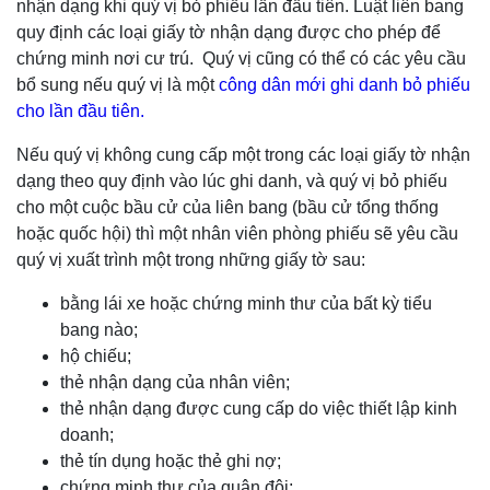
nhận dạng khi quý vị bỏ phiếu lần đầu tiên. Luật liên bang
quy định các loại giấy tờ nhận dạng được cho phép để
chứng minh nơi cư trú. Quý vị cũng có thể có các yêu cầu
bổ sung nếu quý vị là một
công dân mới ghi danh bỏ phiếu
cho lần đầu tiên.
Nếu quý vị không cung cấp một trong các loại giấy tờ nhận
dạng theo quy định vào lúc ghi danh, và quý vị bỏ phiếu
cho một cuộc bầu cử của liên bang (bầu cử tổng thống
hoặc quốc hội) thì một nhân viên phòng phiếu sẽ yêu cầu
quý vị xuất trình một trong những giấy tờ sau:
bằng lái xe hoặc chứng minh thư của bất kỳ tiểu
bang nào;
hộ chiếu;
thẻ nhận dạng của nhân viên;
thẻ nhận dạng được cung cấp do việc thiết lập kinh
doanh;
thẻ tín dụng hoặc thẻ ghi nợ;
chứng minh thư của quân đội;