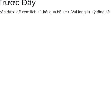
Trước Đây
ên dưới để xem lịch sử kết quả bầu cử. Vui lòng lưu ý rằng sẽ 