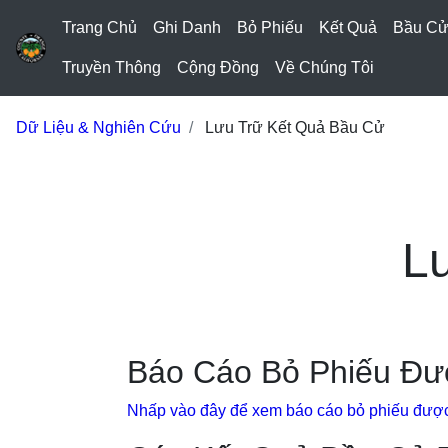
Trang Chủ
Ghi Danh
Bỏ Phiếu
Kết Quả
Bầu C
Truyền Thông
Cộng Đồng
Về Chúng Tôi
Dữ Liệu & Nghiên Cứu
Lưu Trữ Kết Quả Bầu Cử
L
Báo Cáo Bỏ Phiếu Đư
Nhấp vào đây để xem báo cáo bỏ phiếu được 