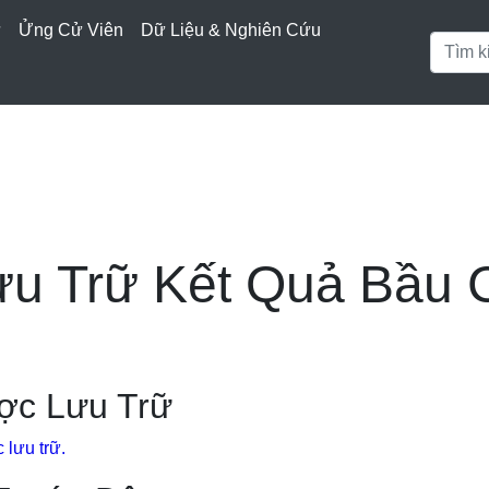
ử
Ửng Cử Viên
Dữ Liệu & Nghiên Cứu
ưu Trữ Kết Quả Bầu 
ợc Lưu Trữ
lưu trữ.