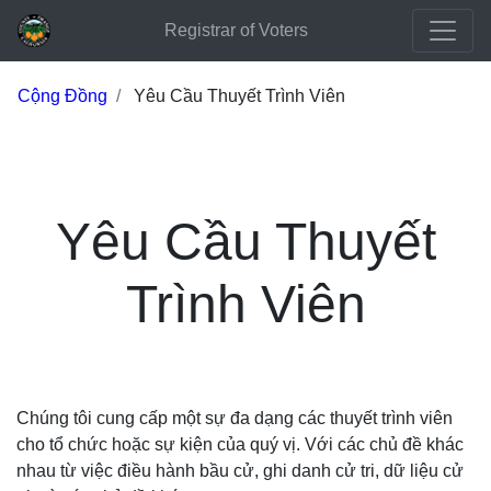
Registrar of Voters
Cộng Đồng
Yêu Cầu Thuyết Trình Viên
Yêu Cầu Thuyết
Trình Viên
Chúng tôi cung cấp một sự đa dạng các thuyết trình viên
cho tổ chức hoặc sự kiện của quý vị. Với các chủ đề khác
nhau từ việc điều hành bầu cử, ghi danh cử tri, dữ liệu cử