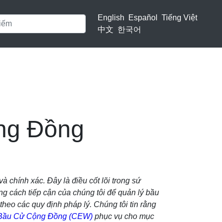
English
Español
Tiếng Việt
中文
한국어
ng Đồng
 chính xác. Đây là điều cốt lõi trong sứ
ng cách tiếp cận của chúng tôi để quản lý bầu
heo các quy định pháp lý. Chúng tôi tin rằng
Bầu Cử Cộng Đồng (CEW)
phục vụ cho mục