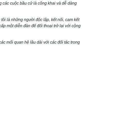
g các cuộc bầu cử là công khai và dễ dàng
i là những người độc lập, kết nối, cam kết
ấp một diễn đàn để đối thoại trở lại với cộng
các mối quan hệ lâu dài với các đối tác trong