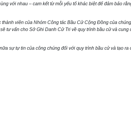
cùng với nhau – cam kết từ mỗi yếu tố khác biệt để đảm bảo rằn
ác thành viên của Nhóm Công tác Bầu Cử Cộng Đồng của chúng tô
sẽ tư vấn cho Sở Ghi Danh Cử Tri về quy trình bầu cử và cung c
ữa sự tự tin của công chúng đối với quy trình bầu cử và tạo ra 