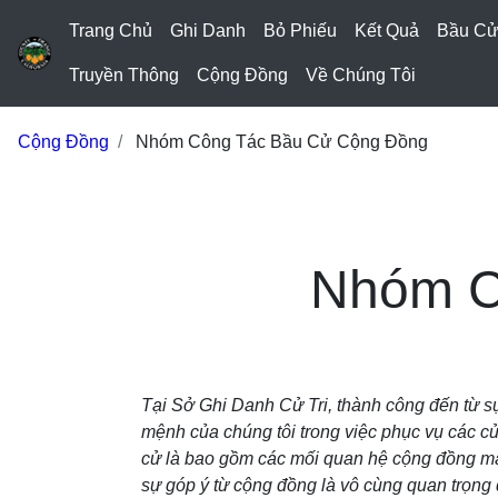
Trang Chủ
Ghi Danh
Bỏ Phiếu
Kết Quả
Bầu C
Truyền Thông
Cộng Đồng
Về Chúng Tôi
Cộng Đồng
Nhóm Công Tác Bầu Cử Cộng Đồng
Nhóm C
Tại Sở Ghi Danh Cử Tri, thành công đến từ sự
mệnh của chúng tôi trong việc phục vụ các cử
cử là bao gồm các mối quan hệ cộng đồng mà 
sự góp ý từ cộng đồng là vô cùng quan trọng 