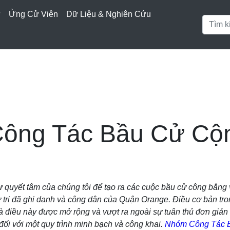
ử
Ửng Cử Viên
Dữ Liệu & Nghiên Cứu
ông Tác Bầu Cử Cộ
 quyết tâm của chúng tôi để tạo ra các cuộc bầu cử công bằng và
 tri đã ghi danh và công dân của Quận Orange. Điều cơ bản tro
điều này được mở rộng và vượt ra ngoài sự tuân thủ đơn giản t
đối với một quy trình minh bạch và công khai.
Nhóm Công Tác 