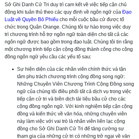
Sở Ghi Danh Cử Tri duy trì cam kết về việc tiếp cận chủ
động khi tuân thủ theo các quy định về ngôn ngữ của
Đạo
Luật về Quyền Bỏ Phiếu
cho mỗi cuộc bầu cử được tổ
chức trong Quận Orange. Chúng tôi tự hào trong việc duy
trì chương trình hỗ trợ ngôn ngữ toàn diện cho tất cả các
ngôn ngữ được bao gồm trong đạo luật. Chúng tôi tin rằng
một chương trình tiếp cận cộng đồng thành công cho cộng
đồng ngôn ngữ yêu cầu các yếu tố sau:
Sự hiện diện của các nhân viên chính thức và tận
tâm phụ trách chương trình cộng đồng song ngữ:
Những Chuyên Viên Chương Trình Cộng Đồng song
ngữ của chúng tôi điều phối tất cả dịch vụ trong việc
tiếp cận cử tri và biên dịch tài liệu bầu cử cho các
cộng đồng ngôn ngữ. Với kinh nghiệm tiếp cận cộng
đồng và kiến thức về văn hóa, những chuyên viên
này làm việc với vai trò là nhân viên liên lạc cộng
đồng cho Sở Ghi Danh Cử Tri để tăng cường sự
tham gia của những cử tri có những trở ngại về văn