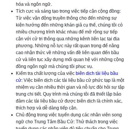
hóa và ngôn ngữ.
Tích cực và sáng tạo trong việc tiếp cận cộng đồng:
Từ việc vận động truyền thông cho đến những sự
kiện hướng đến những khán giả cụ thể, chúng tôi có
nhiều chương trình khác nhau để mở rộng sự tiếp
cận với cử tri thông qua những kênh liên lạc tại địa
phương. Những nỗ lực này rất quan trọng để nâng
cao nhận thức về những vấn đề liên quan đến bầu
cử và liên tục xây dựng mối quan hệ với những cộng
đồng ngôn ngữ mà chúng tôi phục vụ.
Kiểm tra chất lượng của việc
biên dịch tài liệu bầu
cử
: Việc biên dịch các tài liệu bầu cử phức tạp là một
nhiệm vụ cần nhiều thời gian và nỗ lực đòi hỏi sự tập
trung chi tiết. Quy trình mà chúng tôi đã thiết lập bảo
đảm các tài liệu bầu cử được biên dịch là chính xác,
thích hợp và dễ dàng tiếp cận.
Chủ động trong việc tuyển dụng các nhân viên song
ngữ cho Trung Tâm Bầu Cử: Thử thách trong việc
tuyển dụng các nhân viên đủ tiêu chuẩn cho Trung