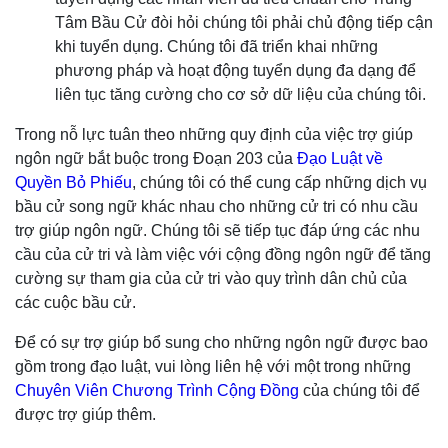
Tâm Bầu Cử đòi hỏi chúng tôi phải chủ động tiếp cận
khi tuyển dụng. Chúng tôi đã triển khai những
phương pháp và hoạt động tuyển dụng đa dạng để
liên tục tăng cường cho cơ sở dữ liệu của chúng tôi.
Trong nỗ lực tuân theo những quy định của việc trợ giúp
ngôn ngữ bắt buộc trong Đoạn 203 của
Đạo Luật về
Quyền Bỏ Phiếu
, chúng tôi có thể cung cấp những dịch vụ
bầu cử song ngữ khác nhau cho những cử tri có nhu cầu
trợ giúp ngôn ngữ. Chúng tôi sẽ tiếp tục đáp ứng các nhu
cầu của cử tri và làm việc với cộng đồng ngôn ngữ để tăng
cường sự tham gia của cử tri vào quy trình dân chủ của
các cuộc bầu cử.
Để có sự trợ giúp bổ sung cho những ngôn ngữ được bao
gồm trong đạo luật, vui lòng liên hệ với một trong những
Chuyên Viên Chương Trình Cộng Đồng
của chúng tôi để
được trợ giúp thêm.