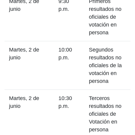
Martes, 2 de
9:30
Primeros
junio
p.m.
resultados no
oficiales de
votación en
persona
Martes, 2 de
10:00
Segundos
junio
p.m.
resultados no
oficiales de la
votación en
persona
Martes, 2 de
10:30
Terceros
junio
p.m.
resultados no
oficiales de
Votación en
persona