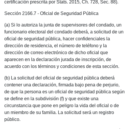
certificación prescrita por Stats. 2015, Ch. 728, Sec. 88).
Sección 2166.7 - Oficial de Seguridad Pública
(a) Si lo autoriza la junta de supervisores del condado, un
funcionario electoral del condado deberá, a solicitud de un
oficial de seguridad pública, hacer confidenciales la
dirección de residencia, el número de teléfono y la
dirección de correo electrónico de dicho oficial que
aparecen en la declaración jurada de inscripción, de
acuerdo con los términos y condiciones de esta sección.
(b) La solicitud del oficial de seguridad pública deberá
contener una declaración, firmada bajo pena de perjurio,
de que la persona es un oficial de seguridad pública según
se define en la subdivisión (f) y que existe una
circunstancia que pone en peligro la vida del oficial o de
un miembro de su familia. La solicitud será un registro
público.