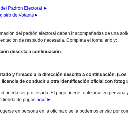
 del Padrón Electoral
►
gistro de Votante
►
ormación del padrón electoral deben ir acompañadas de una soli
entación de respaldo necesaria. Completa el formulario y:
cción descrita a continuación.
tado y firmado a la dirección descrita a continuación. (Los
cencia de conducir u otra identificación oficial con fotogra
tud pueda ser procesada. El pago puede realizarse en persona ya
tra tienda de pagos
aquí ►
ogerse en persona en la oficina o se la podemos enviar por cor