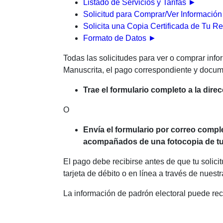
Listado de Servicios y Tarifas
►
Solicitud para Comprar/Ver Información
Solicita una Copia Certificada de Tu Re
Formato de Datos
►
Todas las solicitudes para ver o comprar inf
Manuscrita, el pago correspondiente y docum
Trae el formulario completo a la dire
O
Envía el formulario por correo comple
acompañados de una fotocopia de tu li
El pago debe recibirse antes de que tu solici
tarjeta de débito o en línea a través de nues
La información de padrón electoral puede rec