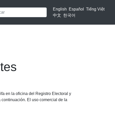
English
Español
Tiếng Việt
中文
한국어
ntes
a en la oficina del Registro Electoral y
 continuación. El uso comercial de la