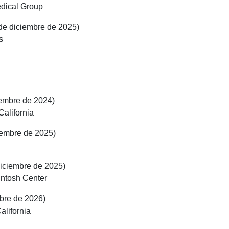
edical Group
1 de diciembre de 2025)
s
iembre de 2024)
alifornia
ciembre de 2025)
diciembre de 2025)
Intosh Center
mbre de 2026)
alifornia