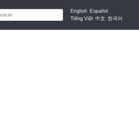
English
Español
Tiếng Việt
中文
한국어