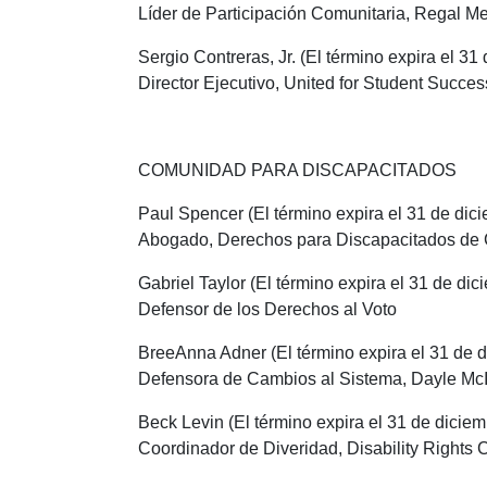
Líder de Participación Comunitaria, Regal M
Sergio Contreras, Jr. (El término expira el 3
Director Ejecutivo, United for Student Succes
COMUNIDAD PARA DISCAPACITADOS
Paul Spencer (El término expira el 31 de dic
Abogado, Derechos para Discapacitados de C
Gabriel Taylor (El término expira el 31 de di
Defensor de los Derechos al Voto
BreeAnna Adner (El término expira el 31 de 
Defensora de Cambios al Sistema, Dayle Mc
Beck Levin (El término expira el 31 de dicie
Coordinador de Diveridad, Disability Rights C