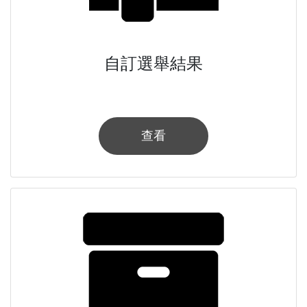
自訂選舉結果
查看