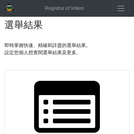
Registrar of Voters
選舉結果
即時掌握快速、精確和詳盡的選舉結果。
設定您個人想查閱選舉結果及更多。