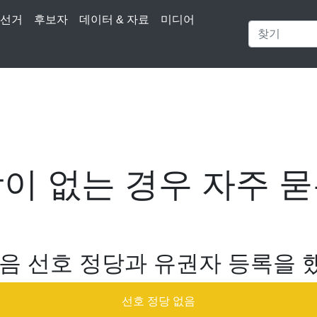
선거
후보자
데이터 & 자료
미디어
이 없는 경우 자주 
음 선호 정당과 유권자 등록을
선호 정당 없음