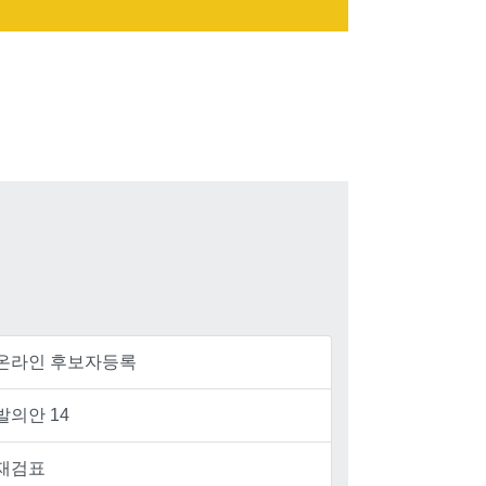
온라인 후보자등록
발의안 14
재검표