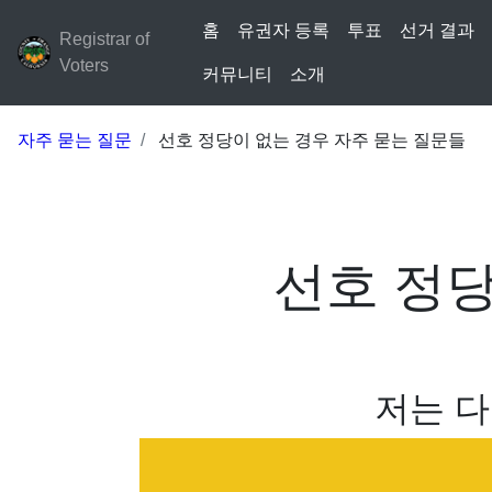
홈
유권자 등록
투표
선거 결과
Registrar of
Voters
커뮤니티
소개
자주 묻는 질문
선호 정당이 없는 경우 자주 묻는 질문들
선호 정당
저는 다