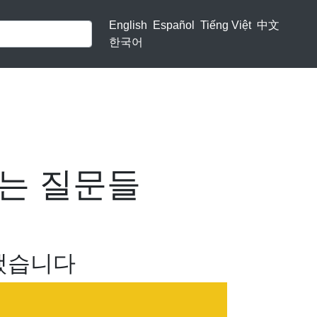
English
Español
Tiếng Việt
中文
한국어
묻는 질문들
 했습니다