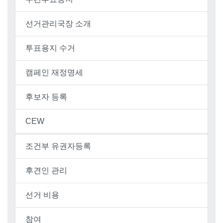
선거관리국장 소개
투표용지 수거
캠페인 재정명세
후보자 등록
CEW
조건부 유권자등록
후견인 관리
선거 비용
참여