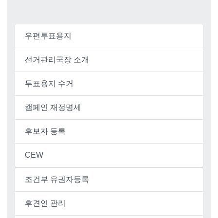
우편투표용지
선거관리국장 소개
투표용지 수거
캠페인 재정명세
후보자 등록
CEW
조건부 유권자등록
후견인 관리