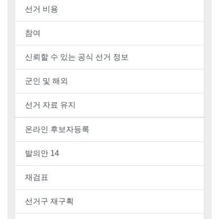
선거 비용
참여
신뢰할 수 있는 공식 선거 정보
군인 및 해외
선거 자료 유지
온라인 후보자등록
발의안 14
재검표
선거구 재구획