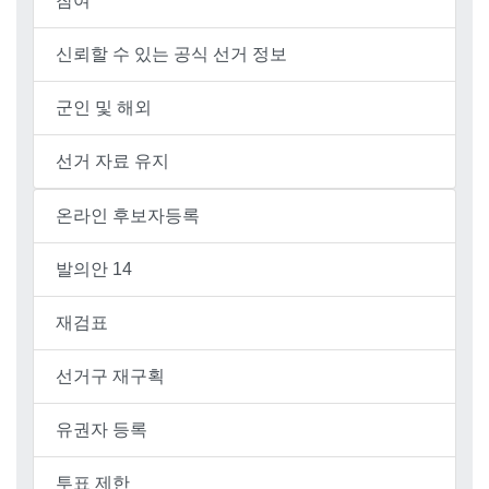
참여
신뢰할 수 있는 공식 선거 정보
군인 및 해외
선거 자료 유지
온라인 후보자등록
발의안 14
재검표
선거구 재구획
유권자 등록
투표 제한