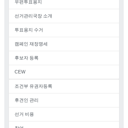
우편투표용지
선거관리국장 소개
투표용지 수거
캠페인 재정명세
후보자 등록
CEW
조건부 유권자등록
후견인 관리
선거 비용