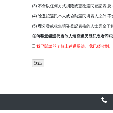
(3) 不會以任何方式損毀或更改選民登記表;及
(4) 除登記選民本人或協助選民填表人之外,不
(5) 理分發或收集填妥登記表格的人士完全
任何蓄意錯誤代表他人填寫選民登記表者即犯輕罪。 (選舉
我已閱讀並了解上述選舉法。我已經收到、