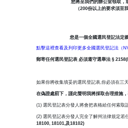
您將至我們的辦公室領取，
（200份以上的要求須至
您是一個全國選民登記法定義
點擊這裡查看及列印更多全國選民登記法（N
郵寄任何選民登記表 必須遵守選舉法 § 2158(b)
如果你將收集填妥的選民登記表,你必須在三天
在偽證處罰下，謹此聲明我將採取合理措施，
(1) 選民登記表分發人將會把表格給任何索取
(2) 選民登記表分發人完全了解州法律規定
18100, 18101,及18102)