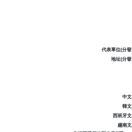
代表單位(分發
地址(分發
中文
韓文
西班牙文
越南文