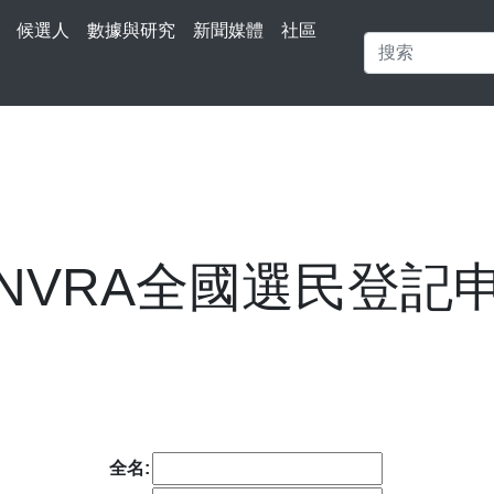
候選人
數據與研究
新聞媒體
社區
NVRA全國選民登記
全名: