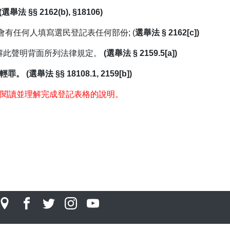
(選舉法 §§ 2162(b), §18106)
會有任何人填寫選民登記表任何部份; (
選舉法 § 2162[c])
了解此聲明背面所列法律規定。
(選舉法 § 2159.5[a])
法 §§ 18108.1, 2159[b])
閱讀並理解完成登記表格的說明。