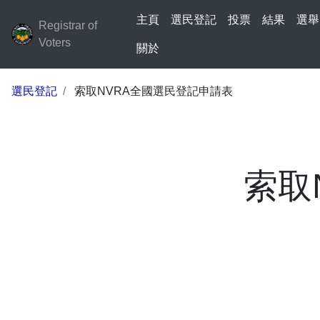
主頁
選民登記
投票
結果
選舉
Registrar of
Voters
關於
選民登記
索取NVRA全國選民登記申請表
索取