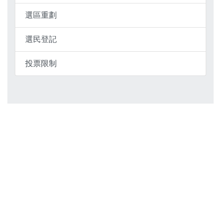
選區重劃
選民登記
投票限制