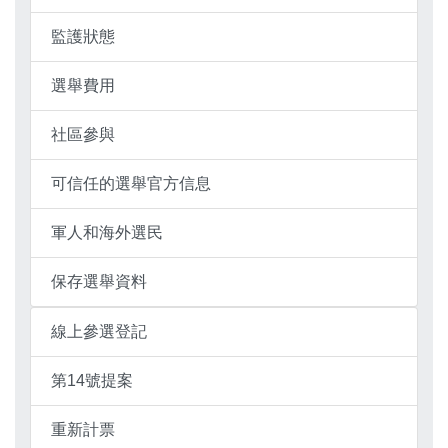
監護狀態
選舉費用
社區參與
可信任的選舉官方信息
軍人和海外選民
保存選舉資料
線上參選登記
第14號提案
重新計票