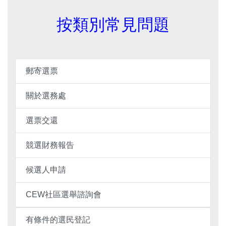
按類別常見問題
郵寄選票
關於選務處
選票交還
競選財務報告
候選人申請
CEW社區選舉諮詢會
有條件的選民登記