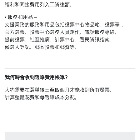
福利和間接費用列入工資總額。
• 服務和用品​​ –
支援業務的服務和用品包括投票中心物品箱、投票亭，
官方選票、投票中心選務人員運作、電話服務專線、
提前投票、社區推廣、計票中心、選民資訊指南、
候選人登記、郵寄投票和郵資等。
我何時會收到選舉費用帳單?
大約需要在選舉後三至四個月才能收到所有發票、
計算整體花費和每選舉成本分配。