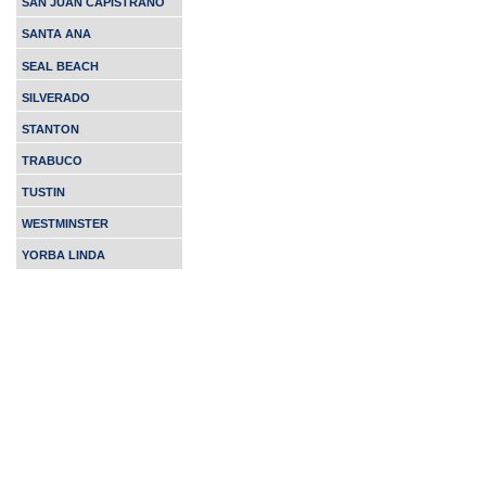
SAN JUAN CAPISTRANO
SANTA ANA
SEAL BEACH
SILVERADO
STANTON
TRABUCO
TUSTIN
WESTMINSTER
YORBA LINDA