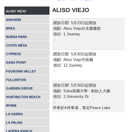
ALISO VIEJO
ALISO VIEJO
ANAHEIM
開放日期:
5月23日起開放
地點:
Aliso Viejo分支圖書館
BREA
地址:
1 Journey
BUENA PARK
:
COSTA MESA
開放日期:
5月30日起開放
CYPRESS
地點:
Aliso Viejo市政廳
DANA POINT
地址:
12 Journey
:
FOUNTAIN VALLEY
FULLERTON
開放日期:
5月30日起開放
GARDEN GROVE
地點:
Soka美國大學 - 創始人大廳
地址:
1 University Dr
HUNTINGTON BEACH
:
IRVINE
停車於A停車場，靠近Peace Lake
LA HABRA
LA PALMA
LADERA RANCH