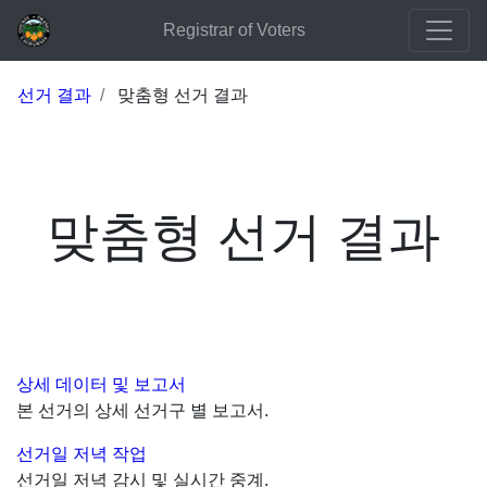
Registrar of Voters
선거 결과
맞춤형 선거 결과
맞춤형 선거 결과
상세 데이터 및 보고서
본 선거의 상세 선거구 별 보고서.
선거일 저녁 작업
선거일 저녁 감시 및 실시간 중계.