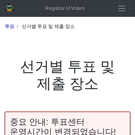
Registrar of Voters
투표
선거별 투표 및 제출 장소
선거별 투표 및
제출 장소
중요 안내: 투표센터
운영시간이 변경되었습니다!