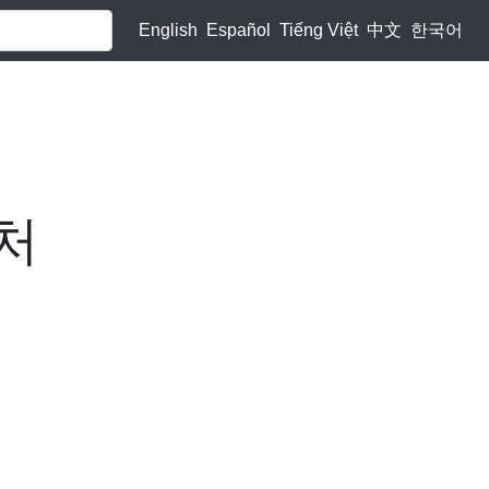
English
Español
Tiếng Việt
中文
한국어
처