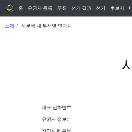
홈
유권자 등록
투표
선거 결과
선거
후보자
소개
사무국 내 부서별 연락처
대표 전화번호:
유권자 정보:
지역사회 홍보: