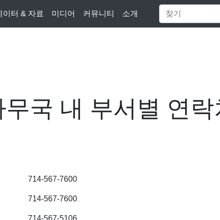
데이터 & 자료
미디어
커뮤니티
소개
사무국 내 부서별 연락
714-567-7600
714-567-7600
714-567-5106